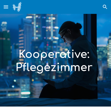
Skip to main content
Skip to navigation
Kooperative: 
Pflegezimmer 